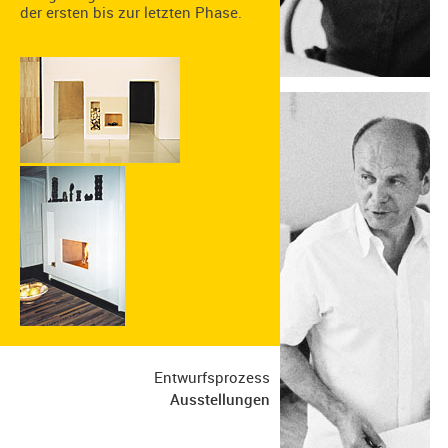
der ersten bis zur letzten Phase.
Entwurfsprozess
Ausstellungen