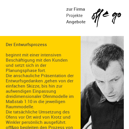
zur Firma
Projekte
Angebote
Der Entwurfsprozess
beginnt mit einer intensiven
Beschäftigung mit den Kunden
und setzt sich in der
Planungsphase fort.
Die anschauliche Präsentation der
Entwurfsgedanken ,gehen von der
einfachen Skizze, bis hin zur
aufwendigen Einpassung
dreidimensionaler Ofenmodelle im
Maßstab 1:10 in die jeweiligen
Raummodelle.
Die tatsächliche Umsetzung des
Ofens vor Ort wird von Krotz und
Winkler persönlich ausgeführt.
off&go begleiten den Prozess von