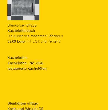
Ofenkörper off&go
Kachelofenbuch
Die Kunst des modernen Ofenbaus
32,00 Euro
inkl. UST. und Versand
Kachelofen -
Kachelofen - Nö 2026
restaurierte Kachelöfen -
Ofenkörper off&go
Krotz und Winkler OG