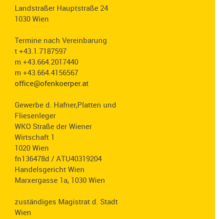
Landstraßer Hauptstraße 24
1030 Wien
Termine nach Vereinbarung
t +43.1.7187597
m +43.664.2017440
m +43.664.4156567
office@ofenkoerper.at
Gewerbe d. Hafner,Platten und
Fliesenleger
WKO Straße der Wiener
Wirtschaft 1
1020 Wien
fn136478d / ATU40319204
Handelsgericht Wien
Marxergasse 1a, 1030 Wien
zuständiges Magistrat d. Stadt
Wien