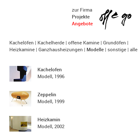
zur Firma
Projekte
Angebote
Kachelöfen
|
Kachelherde
|
offene Kamine
|
Grundöfen
|
Heizkamine
|
Ganzhausheizungen
|
Modelle
|
sonstige
|
alle
Kachelofen
Modell, 1996
Zeppelin
Modell, 1999
Heizkamin
Modell, 2002